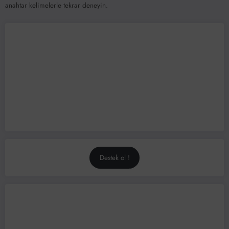
anahtar kelimelerle tekrar deneyin.
Destek ol !