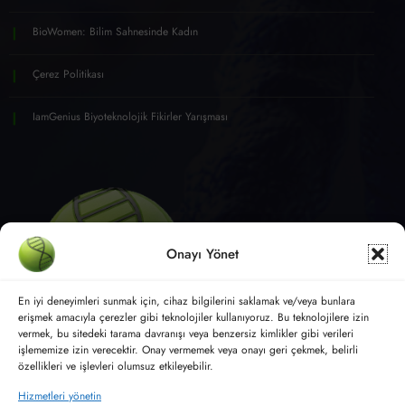
BioWomen: Bilim Sahnesinde Kadın
Çerez Politikası
IamGenius Biyoteknolojik Fikirler Yarışması
Onayı Yönet
En iyi deneyimleri sunmak için, cihaz bilgilerini saklamak ve/veya bunlara
erişmek amacıyla çerezler gibi teknolojiler kullanıyoruz. Bu teknolojilere izin
vermek, bu sitedeki tarama davranışı veya benzersiz kimlikler gibi verileri
işlememize izin verecektir. Onay vermemek veya onayı geri çekmek, belirli
özellikleri ve işlevleri olumsuz etkileyebilir.
Moleküler Biyoloji ve Genetik
Hizmetleri yönetin