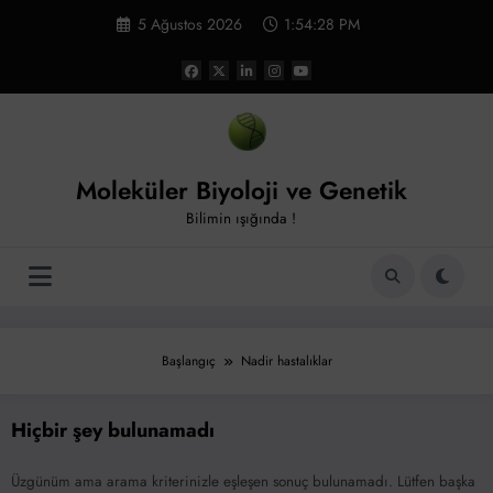
İçeriğe
5 Ağustos 2026
1:54:28 PM
atla
Moleküler Biyoloji ve Genetik
Bilimin ışığında !
Başlangıç
Nadir hastalıklar
Hiçbir şey bulunamadı
Üzgünüm ama arama kriterinizle eşleşen sonuç bulunamadı. Lütfen başka