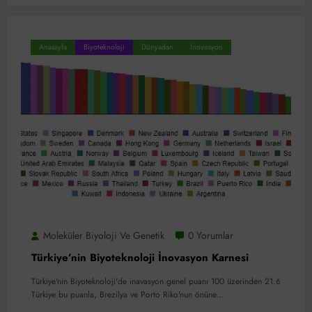
Anasayfa
Biyoteknoloji
Dünyadan
İnovosyon
Moleküler Biyoloji Ve Genetik
0 Yorumlar
Türkiye’nin Biyoteknoloji İnovasyon Karnesi
Türkiye'nin Biyoteknoloji'de inavasyon genel puanı 100 üzerinden 21.6
Türkiye bu puanla, Brezilya ve Porto Riko'nun önüne…