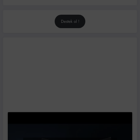
Destek ol !