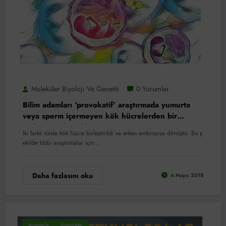
Moleküler Biyoloji Ve Genetik
0 Yorumlar
Bilim adamları ‘provokatif’ araştırmada yumurta
veya sperm içermeyen kök hücrelerden bir
embriyo geliştirdiler
İki farklı türde kök hücre birleştirildi ve erken embriyoya dönüştü. Bu ş
ekilde tıbbi araştırmalar için…
Daha fazlasını oku
4 Mayıs 2018
Anasayfa
Kongreler