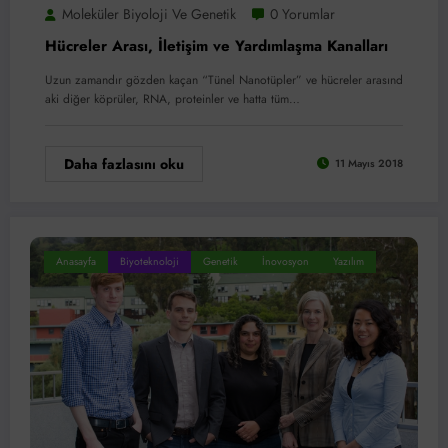
Moleküler Biyoloji Ve Genetik
0 Yorumlar
Hücreler Arası, İletişim ve Yardımlaşma Kanalları
Uzun zamandır gözden kaçan “Tünel Nanotüpler” ve hücreler arasınd
aki diğer köprüler, RNA, proteinler ve hatta tüm…
Daha fazlasını oku
11 Mayıs 2018
Anasayfa
Biyoteknoloji
Genetik
İnovosyon
Yazılım