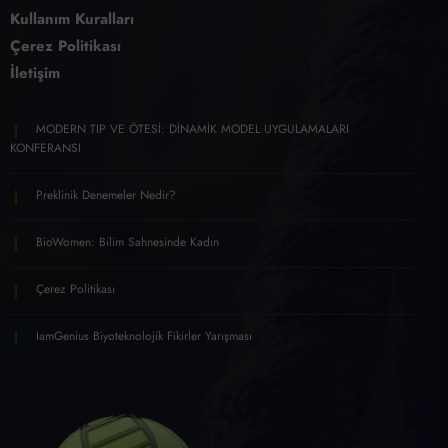
Kullanım Kuralları
Çerez Politikası
İletişim
MODERN TIP VE ÖTESİ: DİNAMİK MODEL UYGULAMALARI
KONFERANSI
Preklinik Denemeler Nedir?
BioWomen: Bilim Sahnesinde Kadın
Çerez Politikası
IamGenius Biyoteknolojik Fikirler Yarışması