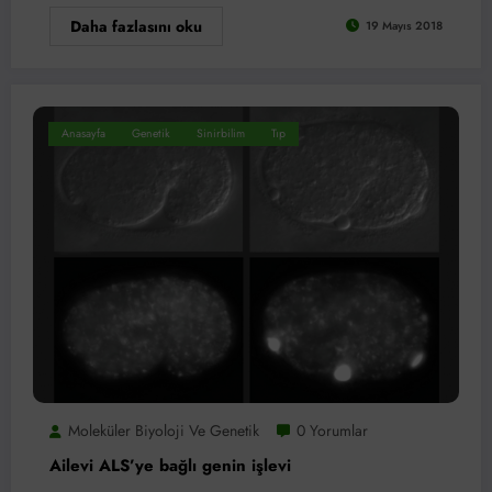
Daha fazlasını oku
19 Mayıs 2018
Anasayfa
Genetik
Sinirbilim
Tıp
Moleküler Biyoloji Ve Genetik
0 Yorumlar
Ailevi ALS’ye bağlı genin işlevi