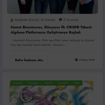
Moleküler Biyoloji Ve Genetik
0 Yorumlar
Mamut Biosciences, Dünyanın İlk CRISPR Tabanlı
Algılama Platformunu Geliştirmeye Başladı
Mammoth Biosciences, DNA veya RNA içeren herhangi bir biyobel
irteç veya hastalığı tespit edebilen, dünyanın…
Daha fazlasını oku
5 Mayıs 2018
Anasayfa
Dünyadan
Genetik
Klonlama
Video