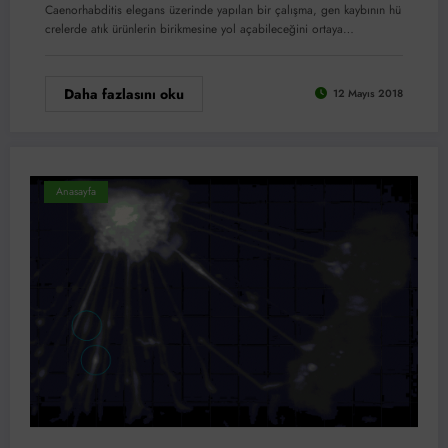
Caenorhabditis elegans üzerinde yapılan bir çalışma, gen kaybının hü
crelerde atık ürünlerin birikmesine yol açabileceğini ortaya…
Daha fazlasını oku
12 Mayıs 2018
Anasayfa