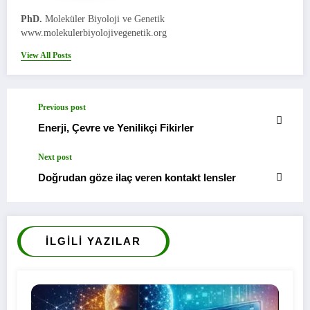
PhD.
Moleküler Biyoloji ve Genetik
www.molekulerbiyolojivegenetik.org
View All Posts
Previous post
Enerji, Çevre ve Yenilikçi Fikirler
Next post
Doğrudan göze ilaç veren kontakt lensler
İLGILI YAZILAR