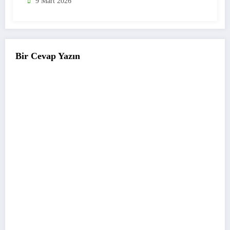
9 Mart 2026
Bir Cevap Yazın