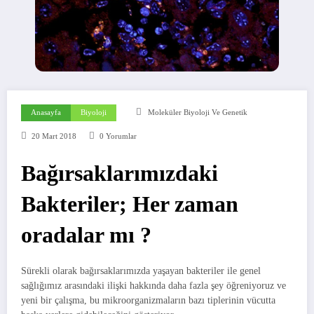
Anasayfa
Biyoloji
Moleküler Biyoloji Ve Genetik
20 Mart 2018
0 Yorumlar
Bağırsaklarımızdaki
Bakteriler; Her zaman
oradalar mı ?
Sürekli olarak bağırsaklarımızda yaşayan bakteriler ile genel
sağlığımız arasındaki ilişki hakkında daha fazla şey öğreniyoruz ve
yeni bir çalışma, bu mikroorganizmaların bazı tiplerinin vücutta