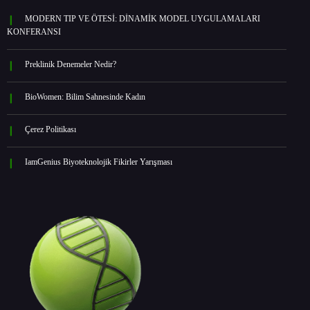
MODERN TIP VE ÖTESİ: DİNAMİK MODEL UYGULAMALARI
KONFERANSI
Preklinik Denemeler Nedir?
BioWomen: Bilim Sahnesinde Kadın
Çerez Politikası
IamGenius Biyoteknolojik Fikirler Yarışması