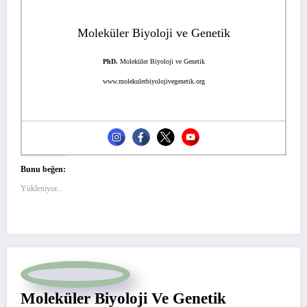
Moleküler Biyoloji ve Genetik
PhD.
Moleküler Biyoloji ve Genetik
www.molekulerbiyolojivegenetik.org
Bunu beğen:
Yükleniyor...
Moleküler Biyoloji Ve Genetik