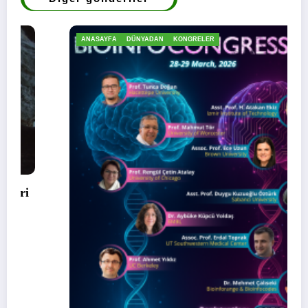
ANASAYFA
DÜNYADAN
KONGRELER