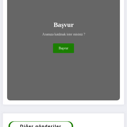
Başvur
Aramıza katılmak ister misiniz ?
Başvur
Diğer gönderiler