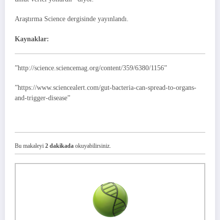
Araştırma Science dergisinde yayınlandı.
Kaynaklar:
”http://science.sciencemag.org/content/359/6380/1156”
”https://www.sciencealert.com/gut-bacteria-can-spread-to-organs-
and-trigger-disease”
Bu makaleyi
2 dakikada
okuyabilirsiniz.