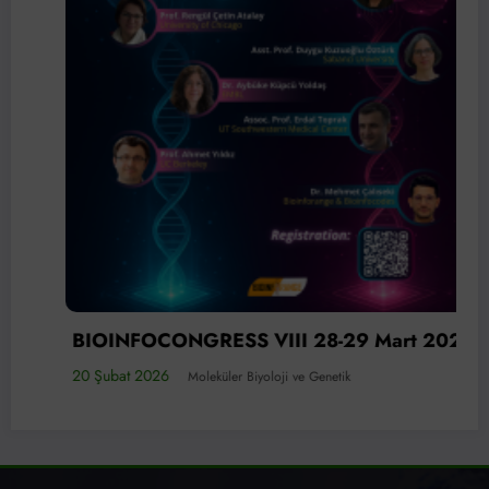
BIOINFOCONGRESS VIII 28-29 Mart 2026
20 Şubat 2026
Moleküler Biyoloji ve Genetik