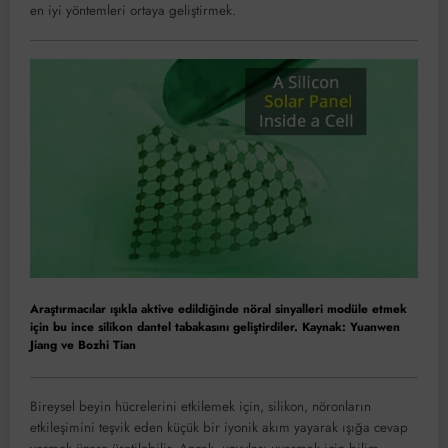
en iyi yöntemleri ortaya geliştirmek.
Araştırmacılar ışıkla aktive edildiğinde nöral sinyalleri modüle etmek
için bu ince silikon dantel tabakasını geliştirdiler. Kaynak: Yuanwen
Jiang ve Bozhi Tian
Bireysel beyin hücrelerini etkilemek için, silikon, nöronların
etkileşimini teşvik eden küçük bir iyonik akım yayarak ışığa cevap