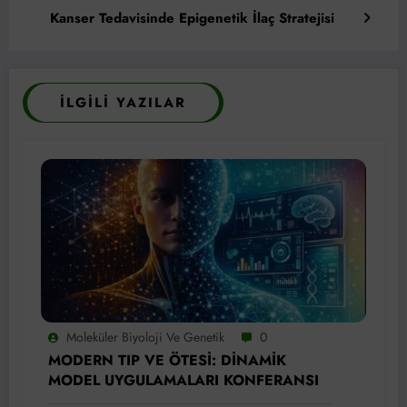
Kanser Tedavisinde Epigenetik İlaç Stratejisi
İLGILI YAZILAR
Moleküler Biyoloji Ve Genetik
0
MODERN TIP VE ÖTESİ: DİNAMİK
MODEL UYGULAMALARI KONFERANSI