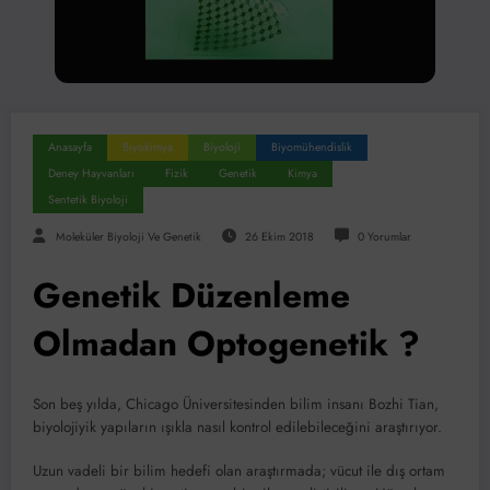
Anasayfa
Biyokimya
Biyoloji
Biyomühendislik
Deney Hayvanları
Fizik
Genetik
Kimya
Sentetik Biyoloji
Moleküler Biyoloji Ve Genetik
26 Ekim 2018
0 Yorumlar
Genetik Düzenleme
Olmadan Optogenetik ?
Son beş yılda, Chicago Üniversitesinden bilim insanı Bozhi Tian,
biyolojiyik yapıların ışıkla nasıl kontrol edilebileceğini araştırıyor.
Uzun vadeli bir bilim hedefi olan araştırmada; vücut ile dış ortam