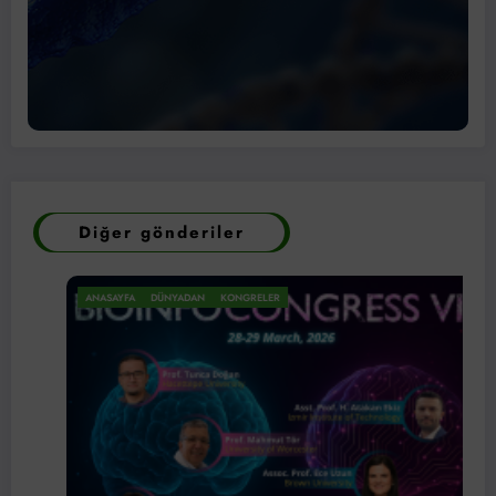
Diğer gönderiler
ANASAYFA
DÜNYADAN
KONGRELER