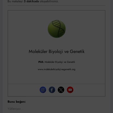
Bu makaleyi
3 dakikada
okuyabilirsiniz.
Moleküler Biyoloji ve Genetik
PhD.
Moleküler Biyoloji ve Genetik
www.molekulerbiyolojivegenetik.org
Bunu beğen:
Yükleniyor...