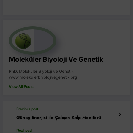
Moleküler Biyoloji Ve Genetik
PhD.
Moleküler Biyoloji ve Genetik
www.molekulerbiyolojivegenetik.org
View All Posts
Previous post
Güneş Enerjisi ile Çalışan Kalp Monitörü
Next post