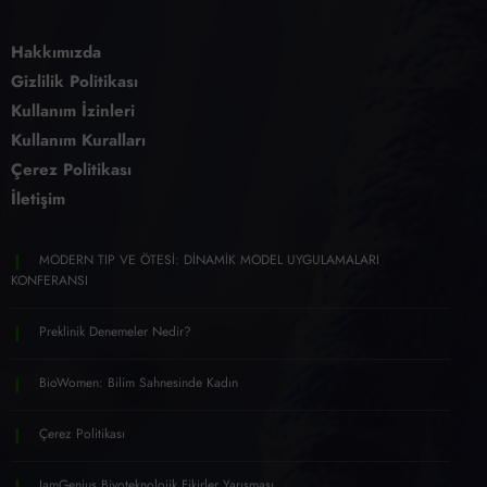
Hakkımızda
Gizlilik Politikası
Kullanım İzinleri
Kullanım Kuralları
Çerez Politikası
İletişim
MODERN TIP VE ÖTESİ: DİNAMİK MODEL UYGULAMALARI
KONFERANSI
Preklinik Denemeler Nedir?
BioWomen: Bilim Sahnesinde Kadın
Çerez Politikası
IamGenius Biyoteknolojik Fikirler Yarışması