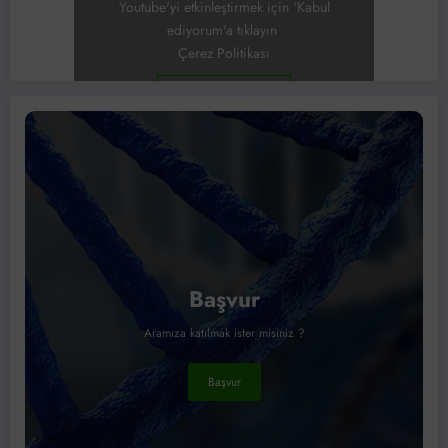
Youtube'yi etkinleştirmek için 'Kabul
ediyorum'a tıklayın
Çerez Politikası
Kabul ediyorum
Başvur
Aramıza katılmak ister misiniz ?
Başvur