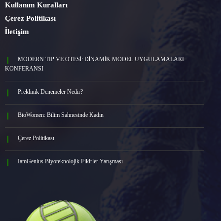
IamGenius Biyoteknolojik Fikirler Yarışması
1 Mart 2026
Moleküler Biyoloji ve Genetik
Hakkımızda
Gizlilik Politikası
Kullanım İzinleri
Kullanım Kuralları