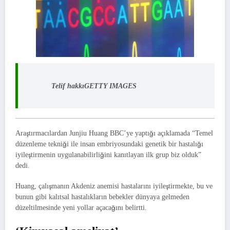
Telif hakkı
GETTY IMAGES
Araştırmacılardan Junjiu Huang BBC’ye yaptığı açıklamada “Temel
düzenleme tekniği ile insan embriyosundaki genetik bir hastalığı
iyileştirmenin uygulanabilirliğini kanıtlayan ilk grup biz olduk”
dedi.
Huang, çalışmanın Akdeniz anemisi hastalarını iyileştirmekte, bu ve
bunun gibi kalıtsal hastalıkların bebekler dünyaya gelmeden
düzeltilmesinde yeni yollar açacağını belirtti.