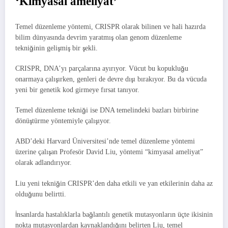
‘Kimyasal ameliyat’
Temel düzenleme yöntemi, CRISPR olarak bilinen ve hali hazırda
bilim dünyasında devrim yaratmış olan genom düzenleme
tekniğinin gelişmiş bir şekli.
CRISPR, DNA’yı parçalarına ayırıyor. Vücut bu kopukluğu
onarmaya çalışırken, genleri de devre dışı bırakıyor. Bu da vücuda
yeni bir genetik kod girmeye fırsat tanıyor.
Temel düzenleme tekniği ise DNA temelindeki bazları birbirine
dönüştürme yöntemiyle çalışıyor.
ABD’deki Harvard Üniversitesi’nde temel düzenleme yöntemi
üzerine çalışan Profesör David Liu, yöntemi “kimyasal ameliyat”
olarak adlandırıyor.
Liu yeni tekniğin CRISPR’den daha etkili ve yan etkilerinin daha az
olduğunu belirtti.
İnsanlarda hastalıklarla bağlantılı genetik mutasyonların üçte ikisinin
nokta mutasyonlardan kaynaklandığını belirten Liu, temel