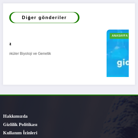
Diğer gönderiler
ANASAYFA
DÜNYADAN