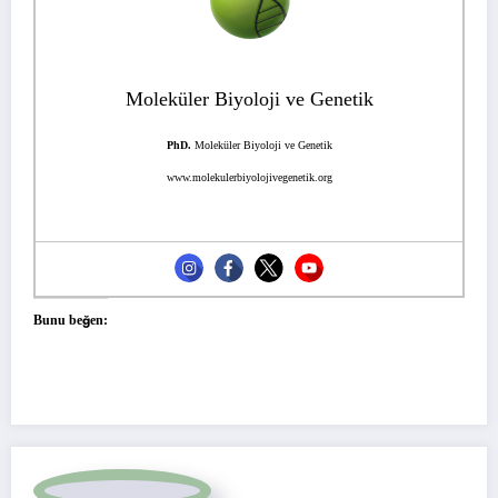
Moleküler Biyoloji ve Genetik
PhD.
Moleküler Biyoloji ve Genetik
www.molekulerbiyolojivegenetik.org
Bunu beğen: