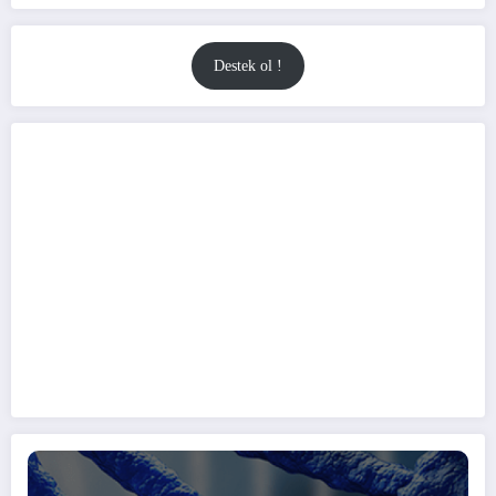
Destek ol !