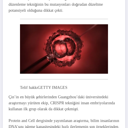
düzenleme tekniğinin bu mutasyonları doğrudan düzeltme
potansiyeli olduğuna dikkat çekti.
Telif hakkı
GETTY IMAGES
Çin’in en büyük şehirlerinden Guangzhou’daki üniversitedeki
araştırmayı yürüten ekip, CRISPR tekniğini insan embriyolarında
kullanan ilk grup olarak da dikkat çekmişti.
Protein and Cell dergisinde yayımlanan araştırma, bilim insanlarının
DNA’sını işleme kapasitesindeki hızlı ilerlemenin son örneklerinden.