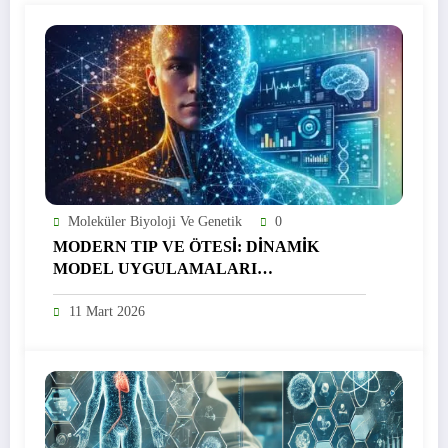
Moleküler Biyoloji Ve Genetik
0
MODERN TIP VE ÖTESİ: DİNAMİK
MODEL UYGULAMALARI
KONFERANSI
11 Mart 2026