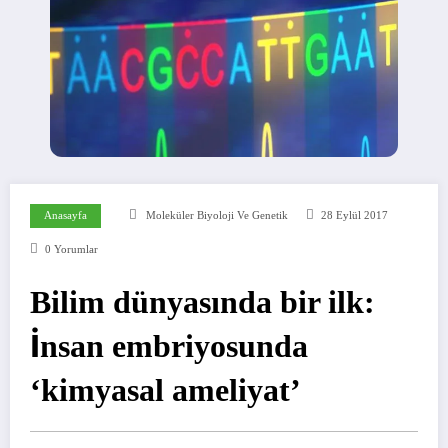
Anasayfa
Moleküler Biyoloji Ve Genetik
28 Eylül 2017
0 Yorumlar
Bilim dünyasında bir ilk:
İnsan embriyosunda
‘kimyasal ameliyat’